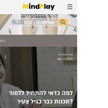
MindPlay - בלוג
בלוג
מאי פיצחדזה
Nov 13, 2025
למה כדאי להתחיל ללמוד
תכנות כבר בגיל צעיר?