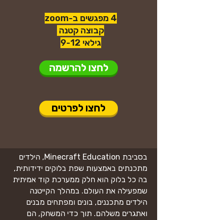
4 מפגשים ב-zoom
קבוצה קטנה
גילאי 9-12
לחצו להרשמה
לחצו לפרטים
בסביבת Minecraft Education, הילדים
מתכנתים באמצעות שפת בלוקים ידידותית,
בה כל בלוק הוא חלק ממערכת קוד אמיתית
שמפעילה את העולם. במהלך הקייטנה
הילדים מתכננים, בונים ומפתחים מבנים
ואתגרים משלהם. תוך כדי המשחק, הם