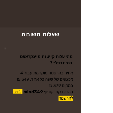
שאלות תשובות
מהי עלות קייטנת מיינקראפט
במיינדפליי?
מחיר בהרשמה מוקדמת עבור 4
מפגשים של שעה כל אחד. 349 ₪
במקום 379 ₪
בהזנת
קוד קופון:
mind349
לחצו
להרשמה