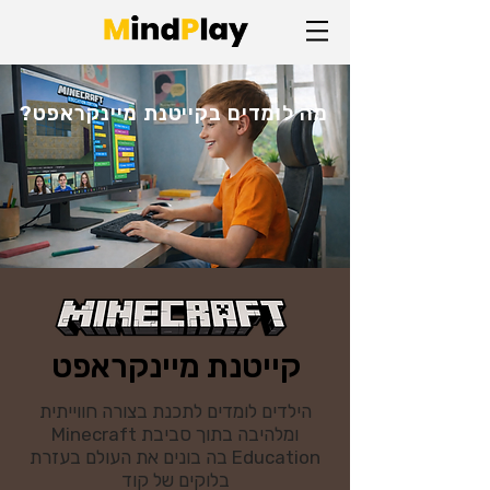
מה לומדים בקייטנת מיינקראפט?
קייטנת מיינקראפט
הילדים לומדים לתכנת בצורה חווייתית
ומלהיבה בתוך סביבת Minecraft
Education בה בונים את העולם בעזרת
בלוקים של קוד