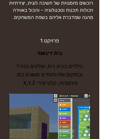
רוכשים מיומנויות של חשיבה לוגית, יצירתיות
ויכולות תכנות וטכנולוגיה - והכול באווירה
מהנה שמדברת אליהם בשפת המשחקים.
פרויקט 1
בית דינאמי
הילדים בונים בית, שולטים בגודל
ובמיקום שלו ולומדים מושגים כמו
פונקציות, קלט וצירי X,Y,Z