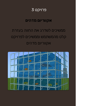
פרויקט 3
אקווריום מדהים
ממשיכים לשדרג את החווה בעזרת
קלט מהמשתמש וממשיכים לפרויקט
אקווריום מדהים