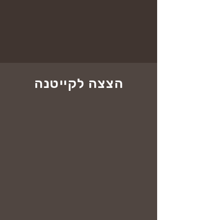
הצצה לקייטנה