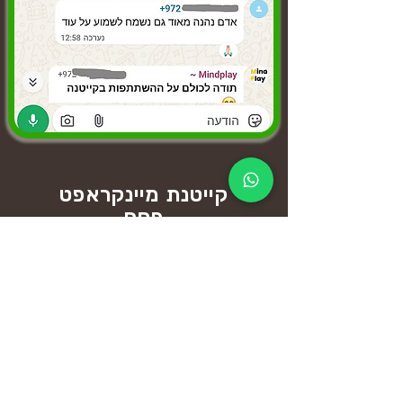
קייטנת מיינקראפט
פסח