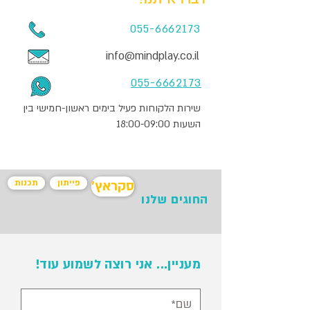
055-6662173
info@mindplay.co.il
055-6662173
שירות הלקוחות פעיל בימים ראשון-חמישי בין
השעות 18:00-09:00
פייתון
תכנות
'סקראץ
החוגים שלנו
מעניין... אני רוצה לשמוע עוד!