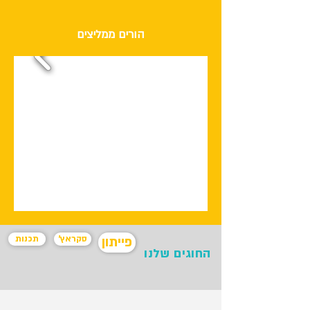
הורים ממליצים
'סקראץ
תכנות
פייתון
החוגים שלנו