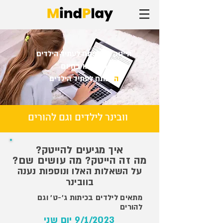
הייטק - המפתח לעתיד הילדים
הצטרפו בחינם
ה
מפתח לעתיד הילדים
וובינר לילדים וגם להורים
איך מגיעים להייטק?
מה זה הייטק? מה עושים שם?
על השאלות האלו ונוספות נענה
בוובינר
מתאים לילדים בכיתות ג'-ט' וגם
להורים
9/1/2023 יום שני