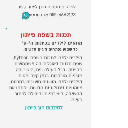
לפרטים נוספים ניתן ליצור קשר
055-6662173
או בווטסאפ
תכנות בשפת פייתון
מתאים לילדים בכיתות ה'-ט'
כל שבוע נפתחים חוגים חדשים!
הילדים ילמדו לתכנת בשפת Python,
שפת תכנות באנגלית בה משתמשים
בהייטק ובכל העולם וניתן ליצור בה
תוכניות מורכבות בזמן קצר יחסית.
הילדים ילמדו מושגים חשובים בתכנות,
מיומנויות טכנולוגיות חדשות, יפתחו את
החשיבה, היצירתיות והיכולת לפתור
בעיות.
לסילבוס חוג פייתון