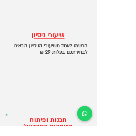
שיעורי ניסיון
הרשמו לאחד משיעורי הניסיון הבאים
לבחירתכם ב
עלות 29
₪
תכנות ופיתוח
משחקים בסקראץ'
מתאים לילדים בכיתות ב'-ה'