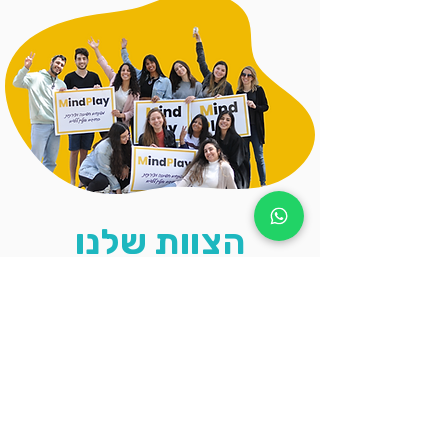
הצוות שלנו
אנחנו במיינדפליי מדריכים מתוך אהבה
רבה להדרכה, טכנולוגיה, בינה מלאכותית
ותכנות. לכל המדריכים שלנו יש המון ניסיון
ואהבה להדרכת ילדים ומובילים אותם
להצלחה.