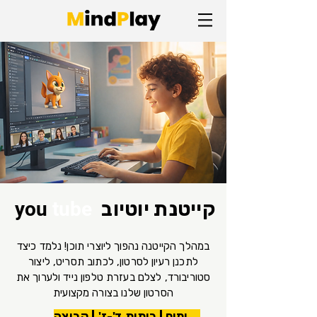
קייטנת יוטיוב
tube
you
במהלך הקייטנה נהפוך ליוצרי תוכן! נלמד כיצד
לתכנן רעיון לסרטון, לכתוב תסריט, ליצור
סטוריבורד, לצלם בעזרת טלפון נייד ולערוך את
הסרטון שלנו בצורה מקצועית
4 ימים | כיתות ד'-ז' | קבוצה