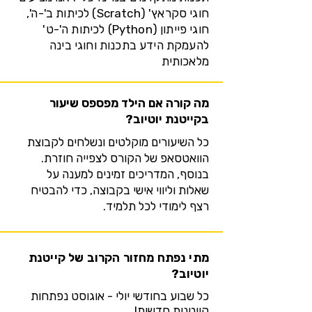
חוגי סקראץ' (Scratch) לכיתות ב'-ה',
חוגי פייתון (Python) לכיתות ה'-ט'
להעמקת הידע בתכנות וחוגי בינה
מלאכותית
מה קורה אם הילד מפספס שיעור
בקייטנת יוטיוב?
כל השיעורים מוקלטים ונשלחים לקבוצת
הוואטסאפ של הקורס לצפייה חוזרת.
בנוסף, המדריכים זמינים למענה על
שאלות וליווי אישי בקבוצה, כדי להבטיח
רצף לימודי לכל תלמיד.
מתי נפתח מחזור הקרוב של קייטנת
יוטיוב?
כל שבוע בחודשי יולי - אוגוסט נפתחות
קייטנות חדשות!